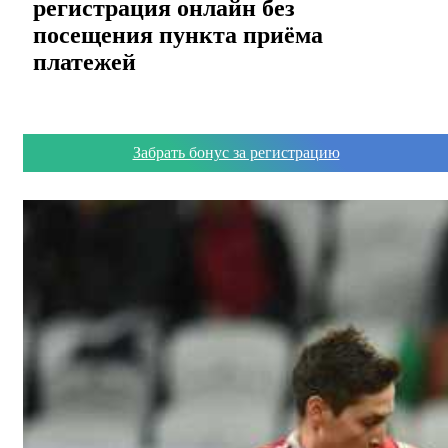
регистрация онлайн без
посещения пункта приёма
платежей
Забрать бонус за регистрацию