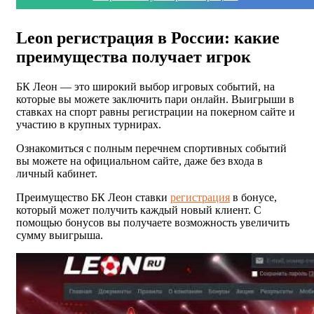
Leon регистрация в России: какие
преимущества получает игрок
БК Леон — это широкий выбор игровых событий, на
которые вы можете заключить пари онлайн. Выигрыши в
ставках на спорт равны регистрации на покерном сайте и
участию в крупных турнирах.
Ознакомиться с полным перечнем спортивных событий
вы можете на официальном сайте, даже без входа в
личный кабинет.
Преимущество БК Леон ставки
регистрация
в бонусе,
который может получить каждый новый клиент. С
помощью бонусов вы получаете возможность увеличить
сумму выигрыша.