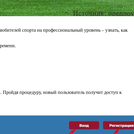
любителей спорта на профессиональный уровень – узнать, как
времени.
а. Пройдя процедуру, новый пользователь получит доступ к