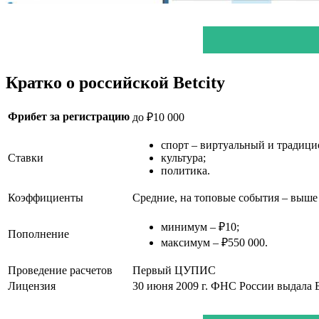
Кратко о российской Betcity
Фрибет за регистрацию
до ₽10 000
спорт – виртуальный и традиц
Ставки
культура;
политика.
Коэффициенты
Средние, на топовые события – выше
минимум – ₽10;
Пополнение
максимум – ₽550 000.
Проведение расчетов
Первый ЦУПИС
Лицензия
30 июня 2009 г. ФНС России выдала