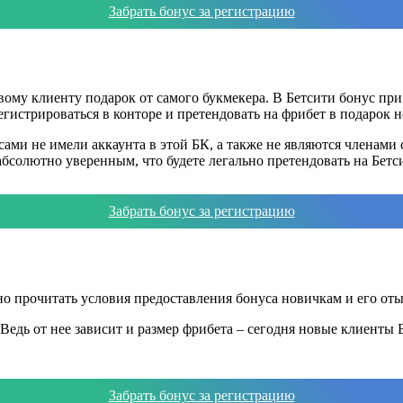
Забрать бонус за регистрацию
му клиенту подарок от самого букмекера. В Бетсити бонус при 
гистрироваться в конторе и претендовать на фрибет в подарок н
сами не имели аккаунта в этой БК, а также не являются членам
абсолютно уверенным, что будете легально претендовать на Бетс
Забрать бонус за регистрацию
но прочитать условия предоставления бонуса новичкам и его от
Ведь от нее зависит и размер фрибета – сегодня новые клиенты 
Забрать бонус за регистрацию