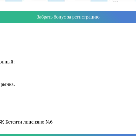
Забрать бонус за регистрацию
ионный;
 рынка.
 БК Бетсити лицензию №6