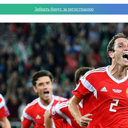
Забрать бонус за регистрацию