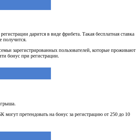
регистрации дарится в виде фрибета. Такая бесплатная ставка
е получится.
и семьи зарегистрированных пользователей, которые проживают
ити бонус при регистрации.
ыгрыша.
БК могут претендовать на бонус за регистрацию от 250 до 10