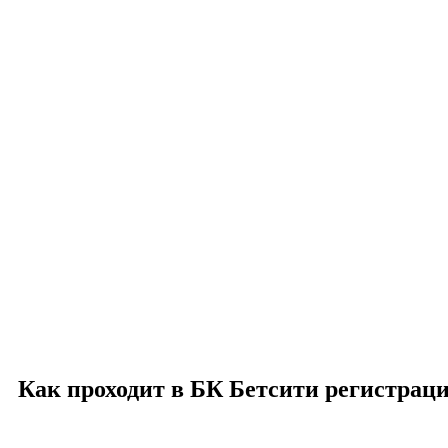
Как проходит в БК Бетсити регистраци