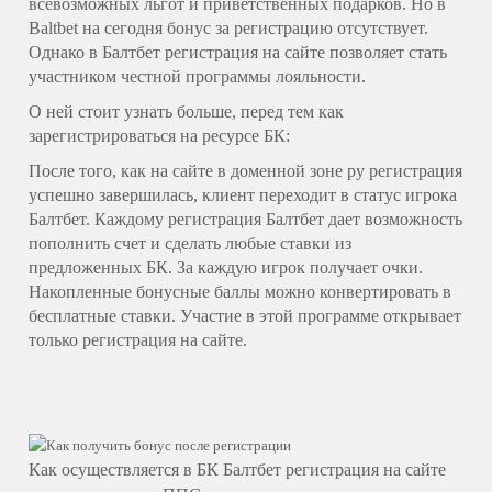
всевозможных льгот и приветственных подарков. Но в
Baltbet на сегодня бонус за регистрацию отсутствует.
Однако в Балтбет регистрация на сайте позволяет стать
участником честной программы лояльности.
О ней стоит узнать больше, перед тем как
зарегистрироваться на ресурсе БК:
После того, как на сайте в доменной зоне ру регистрация
успешно завершилась, клиент переходит в статус игрока
Балтбет. Каждому регистрация Балтбет дает возможность
пополнить счет и сделать любые ставки из
предложенных БК. За каждую игрок получает очки.
Накопленные бонусные баллы можно конвертировать в
бесплатные ставки. Участие в этой программе открывает
только регистрация на сайте.
Как осуществляется в БК Балтбет регистрация на сайте