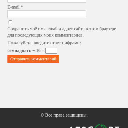
E-mail
*
Сохранить моё имя, email и адрес сайта в этом браузере
для последующих моих комментариев.
Пожалуйста, введите ответ цифрами:
семнадцать − 16 =
© Все права защищены.