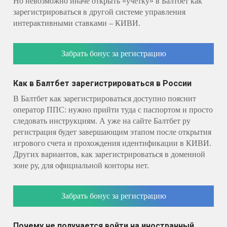
Но невозможно иначе открыть «учетку» в Балтбет как
зарегистрироваться в другой системе управления
интерактивными ставками – КИВИ.
Забрать бонус за регистрацию
Как в Балтбет зарегистрироваться в России
В Балтбет как зарегистрироваться доступно пояснит
оператор ППС: нужно прийти туда с паспортом и просто
следовать инструкциям. А уже на сайте Балтбет ру
регистрация будет завершающим этапом после открытия
игрового счета и прохождения идентификации в КИВИ.
Других вариантов, как зарегистрироваться в доменной
зоне ру, для официальной конторы нет.
Забрать бонус за регистрацию
Почему не получается войти на иностранный