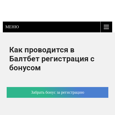
МЕНЮ
Как проводится в
Балтбет регистрация с
бонусом
Забрать бонус за регистрацию